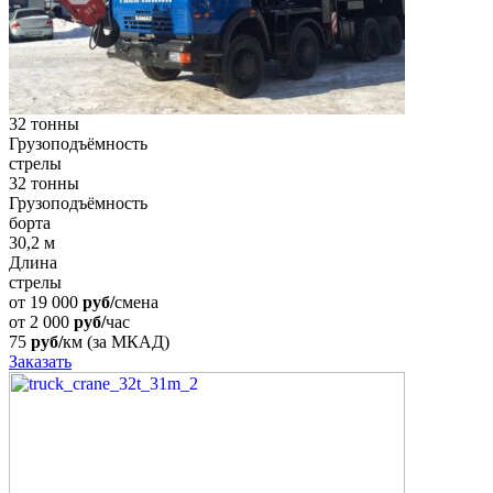
32 тонны
Грузоподъёмность
стрелы
32 тонны
Грузоподъёмность
борта
30,2 м
Длина
стрелы
от
19 000
руб/
смена
от
2 000
руб/
час
75
руб/
км (за МКАД)
Заказать