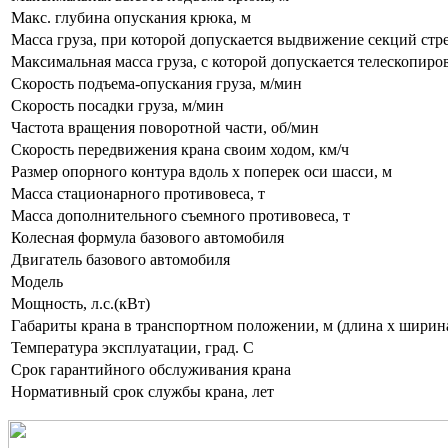
Макс. глубина опускания крюка, м
Масса груза, при которой допускается выдвижение секций стре
Максимальная масса груза, с которой допускается телескопиро
Скорость подъема-опускания груза, м/мин
Скорость посадки груза, м/мин
Частота вращения поворотной части, об/мин
Скорость передвижения крана своим ходом, км/ч
Размер опорного контура вдоль х поперек оси шасси, м
Масса стационарного противовеса, т
Масса дополнительного съемного противовеса, т
Колесная формула базового автомобиля
Двигатель базового автомобиля
Модель
Мощность, л.с.(кВт)
Габариты крана в транспортном положении, м (длина х ширина
Температура эксплуатации, град. С
Срок гарантийного обслуживания крана
Нормативный срок службы крана, лет