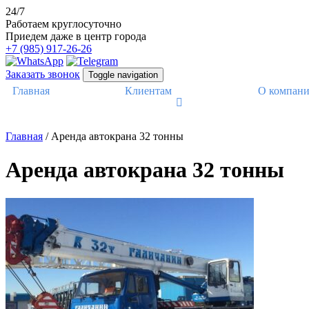
24/7
Работаем круглосуточно
Приедем даже в центр города
+7 (985) 917-26-26
Заказать звонок
Toggle navigation
Главная
Клиентам
О компан
Главная
/
Аренда автокрана 32 тонны
Аренда автокрана 32 тонны