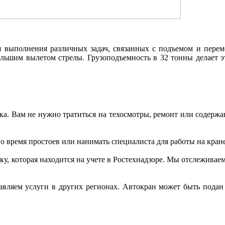
я выполнения различных задач, связанных с подъемом и перем
большим вылетом стрелы. Грузоподъемность в 32 тонны делает э
ка. Вам не нужно тратиться на техосмотры, ремонт или содержа
о время простоев или нанимать специалиста для работы на кране
у, которая находится на учете в Ростехнадзоре. Мы отслеживае
вляем услуги в других регионах. Автокран может быть подан 