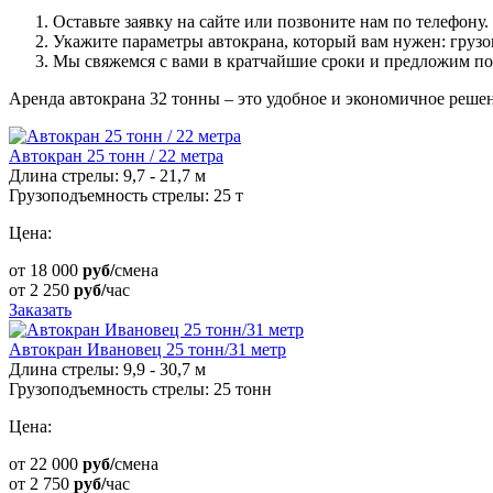
Оставьте заявку на сайте или позвоните нам по телефону.
Укажите параметры автокрана, который вам нужен: грузо
Мы свяжемся с вами в кратчайшие сроки и предложим по
Аренда автокрана 32 тонны – это удобное и экономичное реше
Автокран 25 тонн / 22 метра
Длина стрелы: 9,7 - 21,7 м
Грузоподъемность стрелы: 25 т
Цена:
от
18 000
руб/
смена
от
2 250
руб/
час
Заказать
Автокран Ивановец 25 тонн/31 метр
Длина стрелы: 9,9 - 30,7 м
Грузоподъемность стрелы: 25 тонн
Цена:
от
22 000
руб/
смена
от
2 750
руб/
час